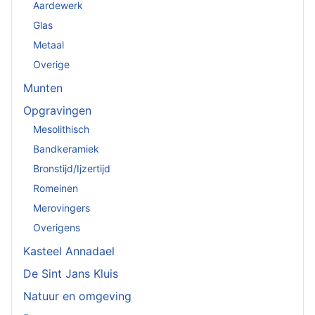
Aardewerk
Glas
Metaal
Overige
Munten
Opgravingen
Mesolithisch
Bandkeramiek
Bronstijd/Ijzertijd
Romeinen
Merovingers
Overigens
Kasteel Annadael
De Sint Jans Kluis
Natuur en omgeving