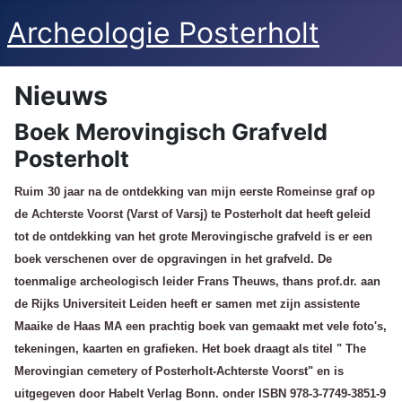
Archeologie Posterholt
Nieuws
Boek Merovingisch Grafveld
Posterholt
Ruim 30 jaar na de ontdekking van mijn eerste Romeinse graf op
de Achterste Voorst (Varst of Varsj) te Posterholt dat heeft geleid
tot de ontdekking van het grote Merovingische grafveld is er een
boek verschenen over de opgravingen in het grafveld. De
toenmalige archeologisch leider Frans Theuws, thans prof.dr. aan
de Rijks Universiteit Leiden heeft er samen met zijn assistente
Maaike de Haas MA een prachtig boek van gemaakt met vele foto's,
tekeningen, kaarten en grafieken. Het boek draagt als titel " The
Merovingian cemetery of Posterholt-Achterste Voorst" en is
uitgegeven door Habelt Verlag Bonn. onder ISBN 978-3-7749-3851-9