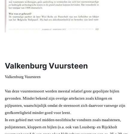
Valkenburg Vuursteen
Valkenburg Vuursteen
Van deze vuursteensoort worden meestal relatief grote gepolijste bijlen
gevonden. Minder bekend zijn overige artefacten zoals klingen en
pijlpunten, waarschijnlijk omdat de steensoort zich daarvoor vanwege zijn
grofkorreligheid minder goed voor leent.
In een gebied met veel midden-neolithische vondsten zoals maalstenen,
polijststenen, kloppers en bijlen (o.a. ook van Lousberg- en Rijckholt