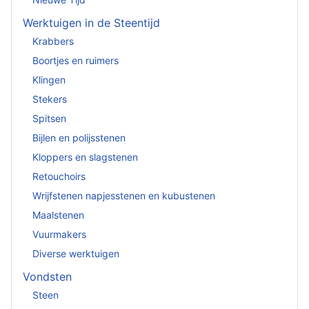
Werktuigen in de Steentijd
Krabbers
Boortjes en ruimers
Klingen
Stekers
Spitsen
Bijlen en polijsstenen
Kloppers en slagstenen
Retouchoirs
Wrijfstenen napjesstenen en kubustenen
Maalstenen
Vuurmakers
Diverse werktuigen
Vondsten
Steen