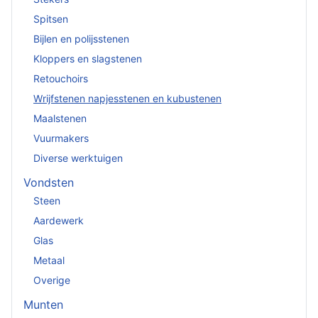
Spitsen
Bijlen en polijsstenen
Kloppers en slagstenen
Retouchoirs
Wrijfstenen napjesstenen en kubustenen
Maalstenen
Vuurmakers
Diverse werktuigen
Vondsten
Steen
Aardewerk
Glas
Metaal
Overige
Munten