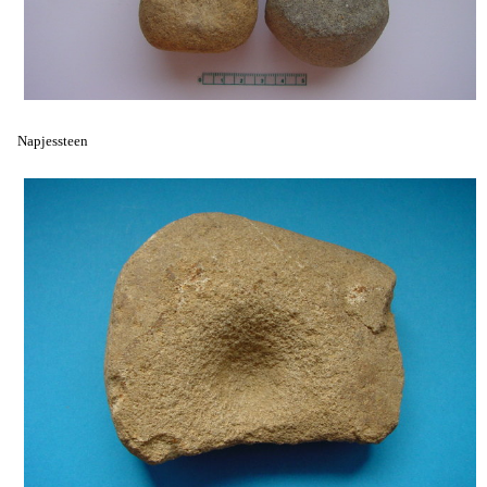
Napjessteen