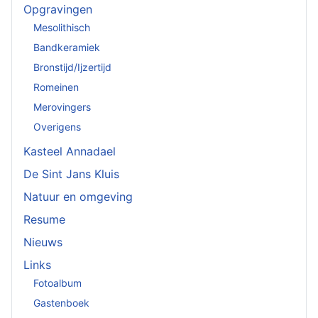
Opgravingen
Mesolithisch
Bandkeramiek
Bronstijd/Ijzertijd
Romeinen
Merovingers
Overigens
Kasteel Annadael
De Sint Jans Kluis
Natuur en omgeving
Resume
Nieuws
Links
Fotoalbum
Gastenboek