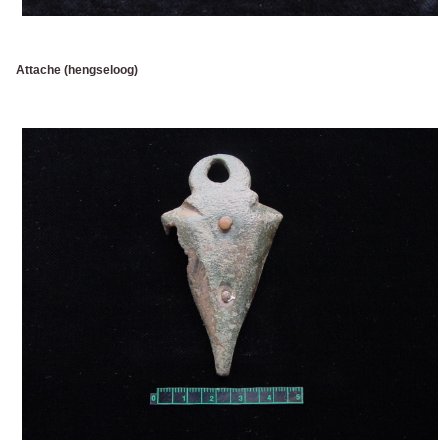
Attache (hengseloog)