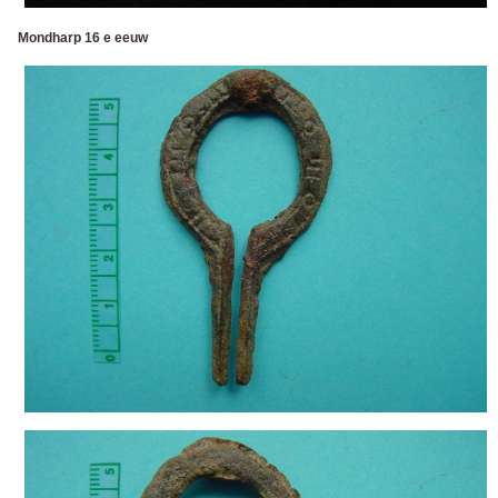
Mondharp 16 e eeuw