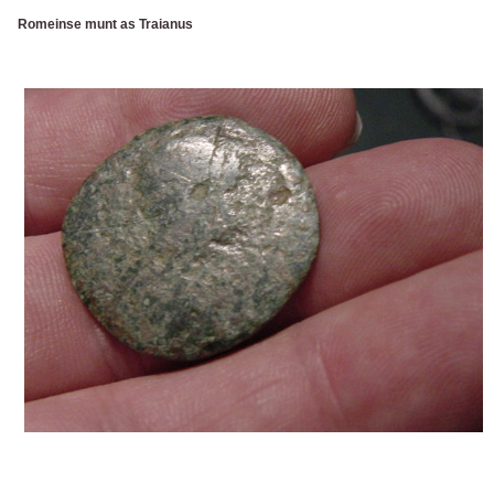
Romeinse munt as Traianus