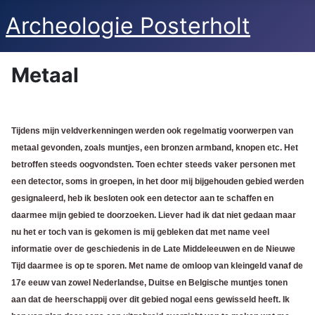
Archeologie Posterholt
Metaal
Tijdens mijn veldverkenningen werden ook regelmatig voorwerpen van
metaal gevonden, zoals muntjes, een bronzen armband, knopen etc. Het
betroffen steeds oogvondsten.
Toen echter steeds vaker personen met
een detector, soms in groepen, in het door mij bijgehouden gebied werden
gesignaleerd, heb ik besloten ook een detector aan te schaffen en
daarmee mijn gebied te doorzoeken. Liever had ik dat niet gedaan maar
nu het er toch van is gekomen is mij gebleken dat met name veel
informatie over de geschiedenis in de Late Middeleeuwen en de Nieuwe
Tijd daarmee is op te sporen. Met name de omloop van kleingeld vanaf de
17e eeuw van zowel Nederlandse, Duitse en Belgische muntjes tonen
aan dat de heerschappij over dit gebied nogal eens gewisseld heeft.
Ik