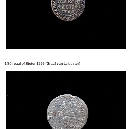
1/20 reaal of Stoter 1595 (Graaf van Leicester)