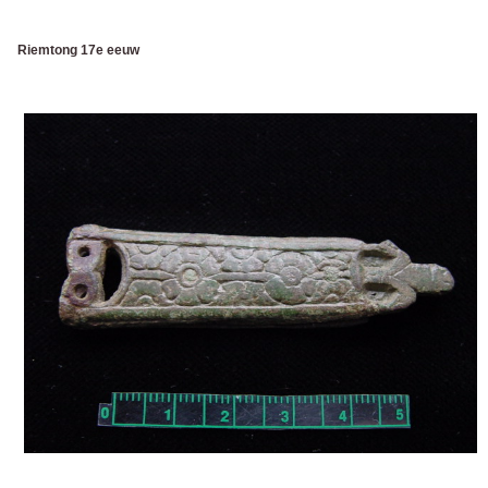
Riemtong 17e eeuw