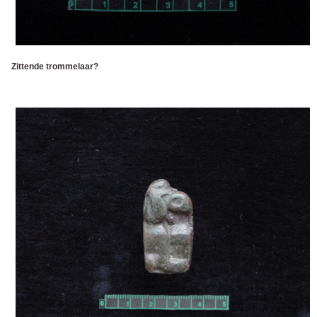
Zittende trommelaar?