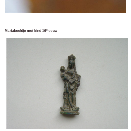
e
Mariabeeldje met kind 16
eeuw