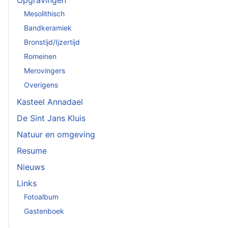
Opgravingen
Mesolithisch
Bandkeramiek
Bronstijd/Ijzertijd
Romeinen
Merovingers
Overigens
Kasteel Annadael
De Sint Jans Kluis
Natuur en omgeving
Resume
Nieuws
Links
Fotoalbum
Gastenboek