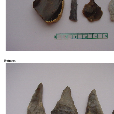
Ruimers