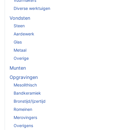
Vuurmakers
Diverse werktuigen
Vondsten
Steen
Aardewerk
Glas
Metaal
Overige
Munten
Opgravingen
Mesolithisch
Bandkeramiek
Bronstijd/Ijzertijd
Romeinen
Merovingers
Overigens