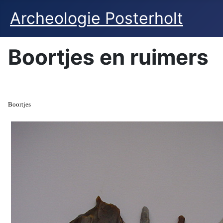
Archeologie Posterholt
Boortjes en ruimers
Boortjes