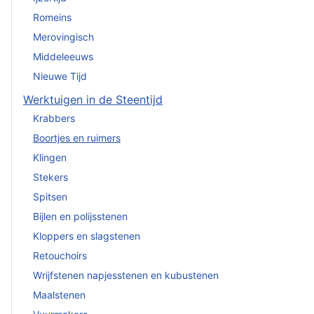
Romeins
Merovingisch
Middeleeuws
Nieuwe Tijd
Werktuigen in de Steentijd
Krabbers
Boortjes en ruimers
Klingen
Stekers
Spitsen
Bijlen en polijsstenen
Kloppers en slagstenen
Retouchoirs
Wrijfstenen napjesstenen en kubustenen
Maalstenen