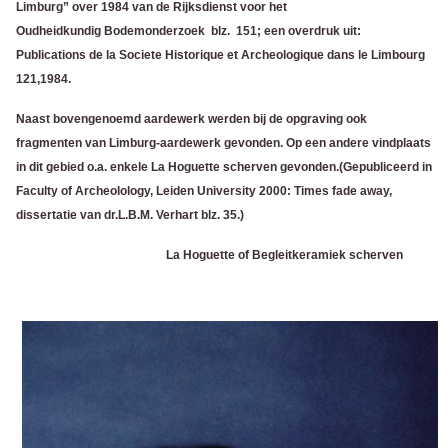
Limburg” over 1984 van de Rijksdienst voor het
Oudheidkundig Bodemonderzoek blz. 151; een overdruk uit:
Publications de la Societe Historique et Archeologique dans le Limbourg
121,1984.
Naast bovengenoemd aardewerk werden bij de opgraving ook
fragmenten van Limburg-aardewerk gevonden.
Op een andere vindplaats
in dit gebied o.a. enkele La Hoguette scherven gevonden.
(Gepubliceerd in
Faculty of Archeolology, Leiden University 2000: Times fade away,
dissertatie van dr.L.B.M. Verhart blz. 35.)
La Hoguette of Begleitkeramiek scherven