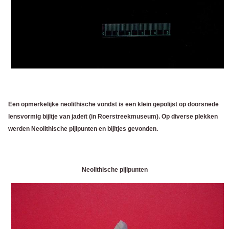
Een opmerkelijke neolithische vondst is een klein gepolijst op doorsnede
lensvormig bijltje van jadeït (in Roerstreekmuseum).
Op diverse plekken
werden Neolithische pijlpunten en bijltjes gevonden.
Neolithische pijlpunten