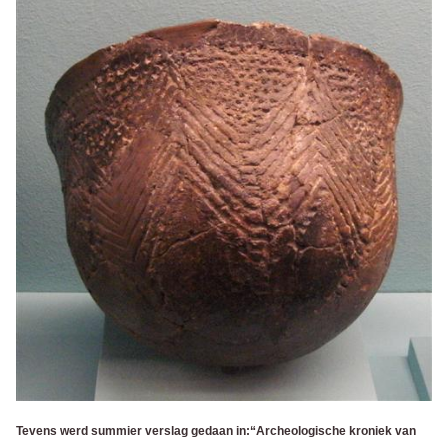
Tevens werd summier verslag gedaan in:
“Archeologische kroniek van