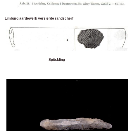
Limburg aardewerk versierde randscherf
Spitskling