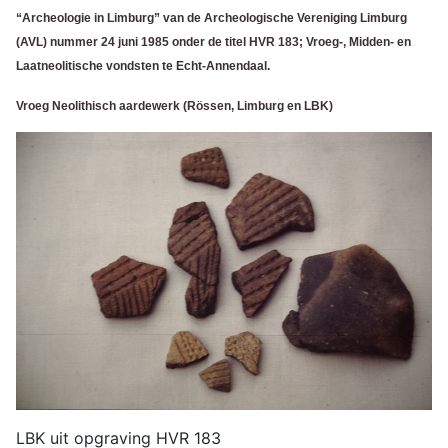
“Archeologie in Limburg” van de Archeologische Vereniging Limburg
(AVL) nummer 24 juni 1985 onder de titel HVR 183; Vroeg-, Midden- en
Laatneolitische vondsten te Echt-Annendaal.
Vroeg Neolithisch aardewerk (Rössen, Limburg en LBK)
LBK uit opgraving HVR 183