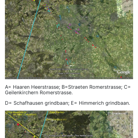
A= Haaren Heerstrasse; B=Straeten Romerstrasse; C=
Geilenkirchern Romerstrasse.
D= Schafhausen grindbaan; E= Himmerich grindbaan.