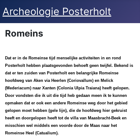
Archeologie Posterholt
Romeins
Dat er in de Romeinse tijd menselijke activiteiten in en rond
Posterholt hebben plaatsgevonden behoeft geen twijfel. Bekend is
dat er ten zuiden van Posterholt een belangrijke Romeinse
hoofdweg van Aken via Heerlen (Coriovallum) en Melick
(Mederiacum) naar Xanten (Colonia Ulpia Traiana) heeft gelopen.
Door vondsten die ik uit die tijd heb gedaan meen ik te kunnen
opmaken dat er ook een andere Romeinse weg door het gebied
gelopen moet hebben (gele lijn), die de hoofdweg hier gekruist
heeft en doorgelopen heeft tot de villa van Maasbracht-Beek en
misschien wel middels een voorde door de Maas naar het
Romeinse Heel (Catualium).