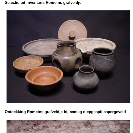
Selectie uit inventaris Romeins grafveldje
Ontdekking Romeins grafveldje bij aanleg diepgespit aspergeveld