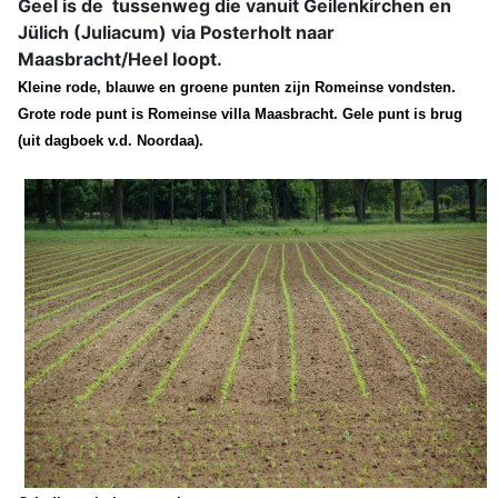
Geel is de tussenweg die vanuit Geilenkirchen en
Jülich (Juliacum) via Posterholt naar
Maasbracht/Heel loopt.
Kleine rode, blauwe en groene punten zijn Romeinse vondsten.
Grote rode punt is Romeinse villa Maasbracht
. Gele punt is brug
(uit dagboek v.d. Noordaa).