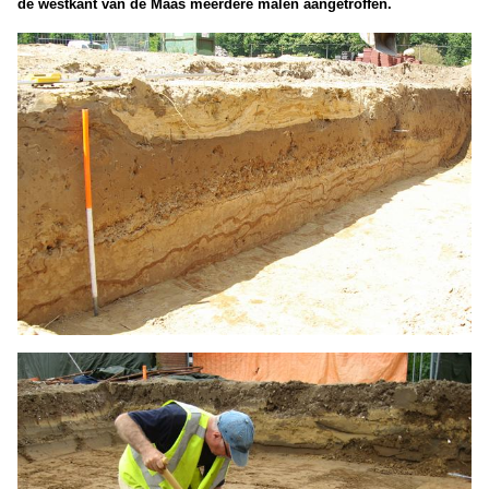
de westkant van de Maas meerdere malen aangetroffen.