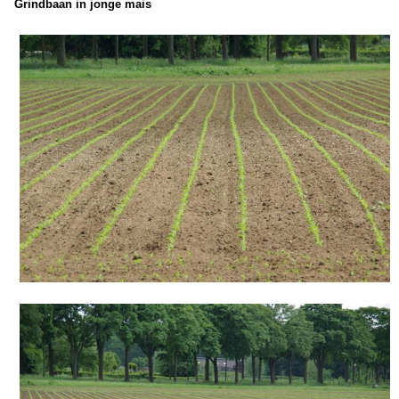
Grindbaan in jonge mais