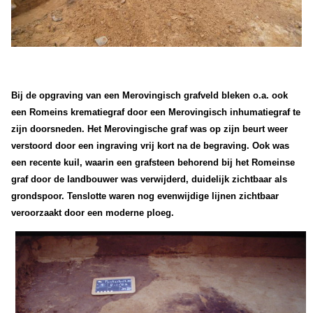
Bij de opgraving van een Merovingisch grafveld bleken o.a. ook
een Romeins krematiegraf door een Merovingisch inhumatiegraf te
zijn doorsneden. Het Merovingische graf was op zijn beurt weer
verstoord door een ingraving vrij kort na de begraving. Ook was
een recente kuil, waarin een grafsteen behorend bij het Romeinse
graf door de landbouwer was verwijderd, duidelijk zichtbaar als
grondspoor. Tenslotte waren nog evenwijdige lijnen zichtbaar
veroorzaakt door een moderne ploeg.