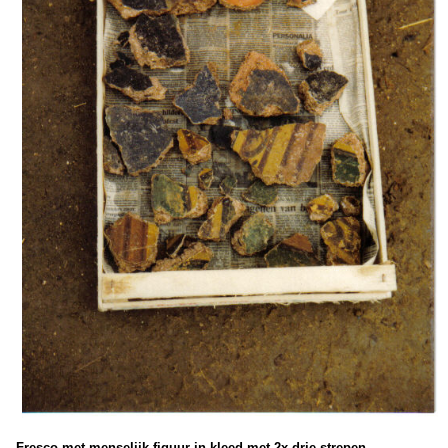
Fresco met menselijk figuur in kleed met 2x drie strepen