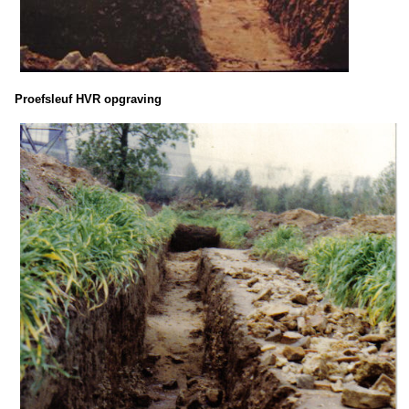
Proefsleuf HVR opgraving