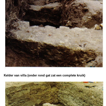
Kelder van villa (onder rond gat zat een complete kruik)