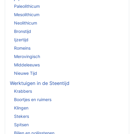
Paleolithicum
Mesolithicum
Neolithicum
Bronstijd
Ijzertijd
Romeins
Merovingisch
Middeleeuws
Nieuwe Tijd
Werktuigen in de Steentijd
Krabbers
Boortjes en ruimers
Klingen
Stekers
Spitsen
Bijlen en polijsstenen