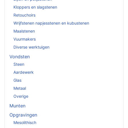
Kloppers en slagstenen
Retouchoirs
Wrijfstenen napjesstenen en kubustenen
Maalstenen
Vuurmakers
Diverse werktuigen
Vondsten
Steen
Aardewerk
Glas
Metaal
Overige
Munten
Opgravingen
Mesolithisch