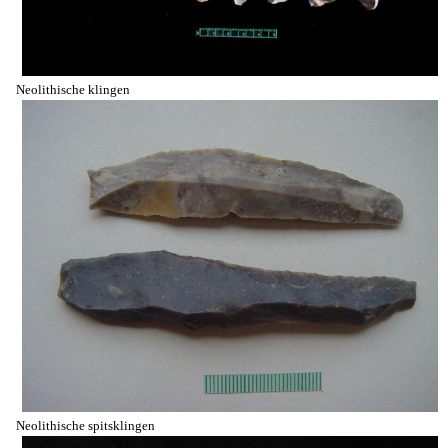
Neolithische klingen
Neolithische spitsklingen