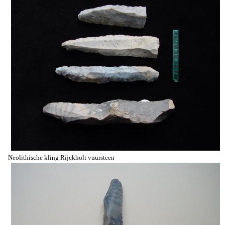
Neolithische kling Rijckholt vuursteen