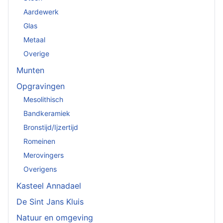
Aardewerk
Glas
Metaal
Overige
Munten
Opgravingen
Mesolithisch
Bandkeramiek
Bronstijd/Ijzertijd
Romeinen
Merovingers
Overigens
Kasteel Annadael
De Sint Jans Kluis
Natuur en omgeving