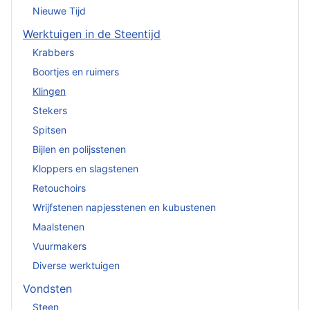
Nieuwe Tijd
Werktuigen in de Steentijd
Krabbers
Boortjes en ruimers
Klingen
Stekers
Spitsen
Bijlen en polijsstenen
Kloppers en slagstenen
Retouchoirs
Wrijfstenen napjesstenen en kubustenen
Maalstenen
Vuurmakers
Diverse werktuigen
Vondsten
Steen