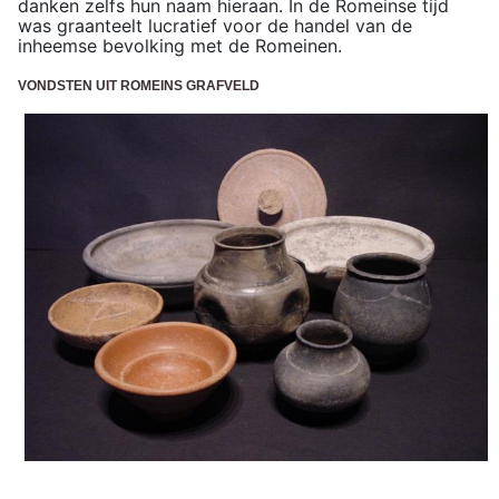
danken zelfs hun naam hieraan. In de Romeinse tijd
was graanteelt lucratief voor de handel van de
inheemse bevolking met de Romeinen.
VONDSTEN UIT ROMEINS GRAFVELD