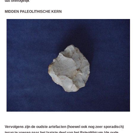
dat onmogelijk
MIDDEN PALEOLITHISCHE KERN
Vervolgens zijn de oudste artefacten (hoewel ook nog zeer sporadisch)
terug te voeren naar het laatste deel van het Paleolithicum (de oude