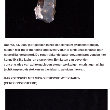
Daarna, ca. 9000 jaar geleden in het Mesolithicum (Middensteentijd),
hebben hier meer mensen rondgezworven. Het landschap is vanaf toen
nauwelijks veranderd. De rondtrekkende jager-verzamelaars vonden hier
kennelijk rijke jacht- en visgronden. Een keten van gevonden
concentraties van achtergebleven stenen werktuigen en afslagen uit hun
jachtkampjes, visstekken en basiskamp getuigen hiervan.
HARPOENSPITS MET MICROLITHISCHE WEERHAKEN
(GERECONSTRUEERD)