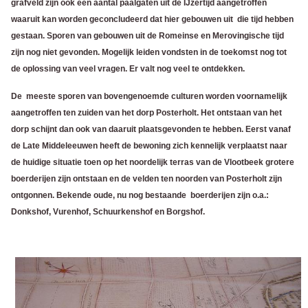
grafveld zijn ook een aantal paalgaten uit de IJzertijd aangetroffen
waaruit kan worden geconcludeerd dat hier gebouwen uit die tijd hebben
gestaan. Sporen van gebouwen uit de Romeinse en Merovingische tijd
zijn nog niet gevonden. Mogelijk leiden vondsten in de toekomst nog tot
de oplossing van veel vragen. Er valt nog veel te ontdekken.
De meeste sporen van bovengenoemde culturen worden voornamelijk
aangetroffen ten zuiden van het dorp Posterholt.
Het ontstaan van het
dorp schijnt dan ook van daaruit plaatsgevonden te hebben. Eerst vanaf
de Late Middeleeuwen heeft de bewoning zich kennelijk verplaatst naar
de huidige situatie toen op het noordelijk terras van de Vlootbeek grotere
boerderijen zijn ontstaan en de velden ten noorden van Posterholt zijn
ontgonnen. Bekende oude, nu nog bestaande
boerderijen zijn o.a.:
Donkshof, Vurenhof, Schuurkenshof en Borgshof.