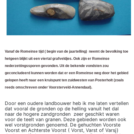
Vanaf de Romeinse tijd ( begin van de jaartelling) neemt de bevolking toe
hetgeen blijkt uit een viertal grafveldjes. Ook zijn er Romeinse
nederzettingssporen gevonden. Uit de bekende vondsten zou
geconcludeerd kunnen worden dat er een Romeinse weg door het gebied
gelopen heeft naar een kruispunt ten zuidwesten van Posterholt (zoals
reeds omschreven onder Voorsterveld-Annendaal).
Door een oudere landbouwer heb ik me laten vertellen
dat vooral de gronden op de helling vanuit het dal
naar de hogere zandgronden zeer geschikt waren
voor de teelt van granen. Deze gebieden worden ook
wel vorstgronden genoemd. De gehuchten Voorste
Voorst en Achterste Voorst ( Vorst, Varst of Varsj)