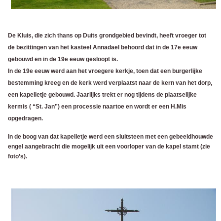
De Kluis, die zich thans op Duits grondgebied bevindt, heeft vroeger tot
de bezittingen van het kasteel Annadael behoord dat in de 17e eeuw
gebouwd en in de 19e eeuw gesloopt is.
In de 19e eeuw werd aan het vroegere kerkje, toen dat een burgerlijke
bestemming kreeg en de kerk werd verplaatst naar de kern van het dorp,
een kapelletje gebouwd. Jaarlijks trekt er nog tijdens de plaatselijke
kermis ( “St. Jan”) een processie naartoe en wordt er een H.Mis
opgedragen.
In de boog van dat kapelletje werd een sluitsteen met een gebeeldhouwde
engel aangebracht die mogelijk uit een voorloper van de kapel stamt (zie
foto’s).