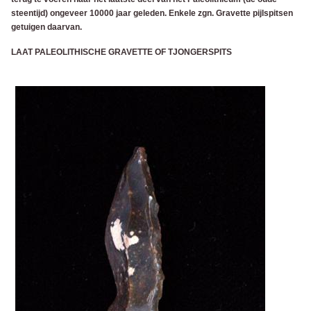
steentijd) ongeveer 10000 jaar geleden. Enkele zgn. Gravette pijlspitsen
getuigen daarvan.
L
AAT PALEOLITHISCHE GRAVETTE OF TJONGERSPITS