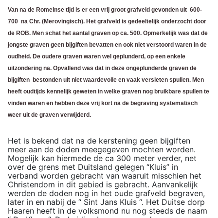
Van na de Romeinse tijd is er een vrij groot grafveld gevonden uit 600-
700 na Chr. (Merovingisch). Het grafveld is gedeeltelijk onderzocht door
de ROB. Men schat het aantal graven op ca. 500. Opmerkelijk was dat de
jongste graven geen bijgiften bevatten en ook niet verstoord waren in de
oudheid. De oudere graven waren wel geplunderd, op een enkele
uitzondering na. Opvallend was dat in deze ongeplunderde graven de
bijgiften bestonden uit niet waardevolle en vaak versleten spullen. Men
heeft oudtijds kennelijk geweten in welke graven nog bruikbare spullen te
vinden waren en hebben deze vrij kort na de begraving systematisch
weer uit de graven verwijderd.
Het is bekend dat na de kerstening geen bijgiften
meer aan de doden meegegeven mochten worden.
Mogelijk kan hiermede de ca 300 meter verder, net
over de grens met Duitsland gelegen “Kluis” in
verband worden gebracht van waaruit misschien het
Christendom in dit gebied is gebracht. Aanvankelijk
werden de doden nog in het oude grafveld begraven,
later in en nabij de “ Sint Jans Kluis “. Het Duitse dorp
Haaren heeft in de volksmond nu nog steeds de naam