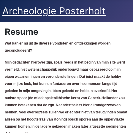
Archeologie Posterholt
Resume
Wat kan er nu uit de diverse vondsten en ontdekkingen worden
geconcludeerd?
Mijn gedachten hierover zijn, zoals reeds in het begin van mijn site werd
vermeld, niet wetenschappelijk onderbouwd maar gebaseerd op mijn
eigen waarnemingen en veronderstellingen. Dat juist maakt de hobby
voor mij zo leuk, het kunnen fantaseren over hoe mensen lange tijd
geleden in mijn omgeving hebben geleefd en hebben overleefd.
Het
oudste spoor (de middenpaleolithische kern) van Generk-Hollander zou
kunnen betekenen dat de zgn. Neanderthalers hier al rondgezworven
hebben. Veel overblijfsels zullen we er echter niet van terugvinden omdat
alleen op het hoogterras van Koningsbosch sporen aan de oppervlakte
kunnen komen. In de lagere gebieden maken later afgezette sedimenten