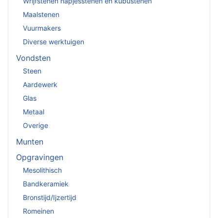
Wrijfstenen napjesstenen en kubustenen
Maalstenen
Vuurmakers
Diverse werktuigen
Vondsten
Steen
Aardewerk
Glas
Metaal
Overige
Munten
Opgravingen
Mesolithisch
Bandkeramiek
Bronstijd/Ijzertijd
Romeinen