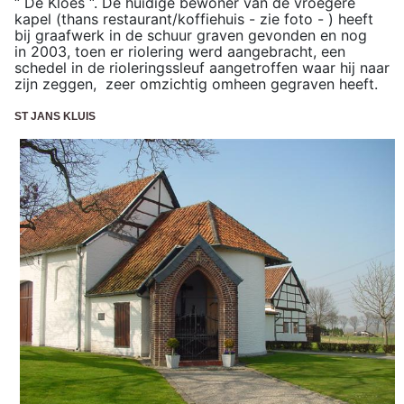
“ De Kloes “. De huidige bewoner van de vroegere
kapel (thans restaurant/koffiehuis - zie foto - ) heeft
bij graafwerk in de schuur graven gevonden en nog
in 2003, toen er riolering werd aangebracht, een
schedel in de rioleringssleuf aangetroffen waar hij naar
zijn zeggen, zeer omzichtig omheen gegraven heeft.
ST JANS KLUIS