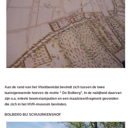
Aan de rand van het Vlootbeekdal bevindt zich tussen de twee
laatstgenoemde hoeves de motte “ De Bolberg”. In de nabijheid daarvan
zijn o.a. enkele boomstamputten en een maalsteenfragment gevonden
die zich in het HVR-museum bevinden.
BOLBERG BIJ SCHUURKENSHOF