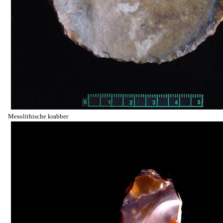
Mesolithische krabber