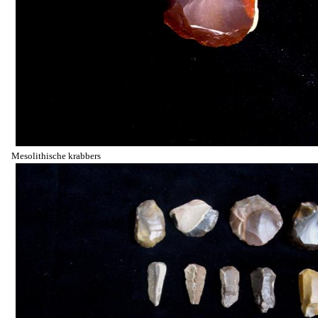
Mesolithische krabbers