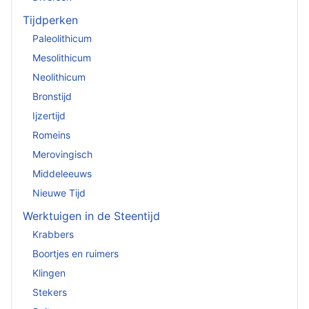
Tijdperken
Paleolithicum
Mesolithicum
Neolithicum
Bronstijd
Ijzertijd
Romeins
Merovingisch
Middeleeuws
Nieuwe Tijd
Werktuigen in de Steentijd
Krabbers
Boortjes en ruimers
Klingen
Stekers