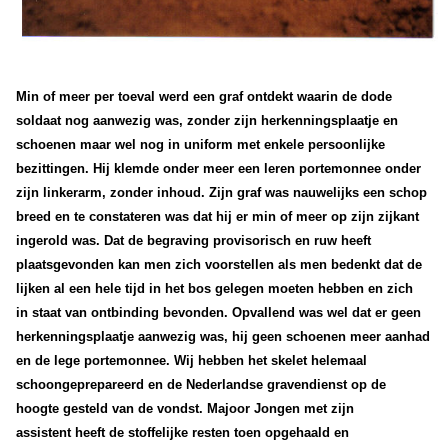
Min of meer per toeval werd een graf ontdekt waarin de dode
soldaat nog aanwezig was, zonder zijn herkenningsplaatje en
schoenen maar wel nog in uniform met enkele persoonlijke
bezittingen. Hij klemde onder meer een leren portemonnee onder
zijn linkerarm, zonder inhoud. Zijn graf was nauwelijks een schop
breed en te constateren was dat hij er min of meer op zijn zijkant
ingerold was. Dat de begraving provisorisch en ruw heeft
plaatsgevonden kan men zich voorstellen als men bedenkt dat de
lijken al een hele tijd in het bos gelegen moeten hebben en zich
in staat van ontbinding bevonden.
Opvallend was wel dat er geen
herkenningsplaatje aanwezig was, hij geen schoenen meer aanhad
en de lege portemonnee.
Wij hebben het skelet helemaal
schoongeprepareerd en de Nederlandse gravendienst op de
hoogte gesteld van de vondst. Majoor Jongen met zijn
assistent heeft de stoffelijke resten toen opgehaald en