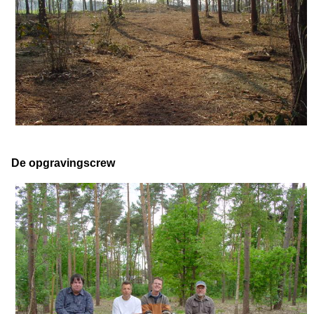
De opgravingscrew