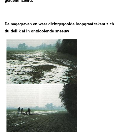
geïdentificeerd.
De nagegraven en weer dichtgegooide loopgraaf tekent zich
duidelijk af in ontdooiende sneeuw