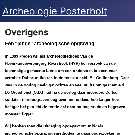
Archeologie Posterholt
Overigens
Een “jonge” archeologische opgraving
In 1985 kregen wij als archeologiegroep van de
Heemkundevereniging Roerstreek (HVR) het verzoek van de
toenmalige gemeente Linne om een onderzoek te doen naar
vermiste Duitse militairen in de bossen nabij St. Odilienberg. Daar
was in de oorlog hevig gevochten en veel militairen gesneuveld.
De Ordedienst (O.D.) had na de oorlog daar meerdere Duitse
soldaten in noodgraven begraven en nu deed hoe langer hoe
heftiger het gerucht de ronde dat daar nu nog soldaten begraven
moesten liggen.
Wij hebben toen die uitdaging opgepakt om middels
archeologische opgravingsmethodes te gaan onderzoeken in