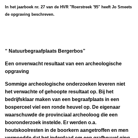
In het jaarboek nr. 27 van de HVR "Roerstreek '95" heeft Jo Smeets
de opgraving beschreven.
“ Natuurbegraafplaats Bergerbos”
Een onverwacht resultaat van een archeologische
opgraving
Sommige archeologische onderzoeken leveren niet
het verwachte of gehoopte resultaat op. Bij het
bedrijfsklaar maken van een begraafplaats in een
bosperceel viel een ronde heuvel op. De eigenaar
waarschuwde de provinciaal archeoloog die een
booronderzoek instelde. Er werden o.a.
houtskoolresten in de boorkern aangetroffen en men
vermoedde dat het inderdaad om een grafheuvel ging