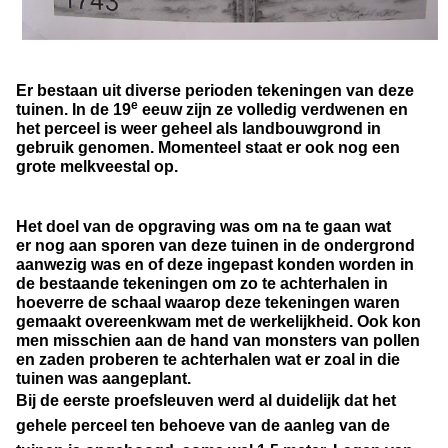
Er bestaan uit diverse perioden tekeningen van deze
e
tuinen. In de 19
eeuw zijn ze volledig verdwenen en
het perceel is weer geheel als landbouwgrond in
gebruik genomen. Momenteel staat er ook nog een
grote melkveestal op.
Het doel van de opgraving was om na te gaan wat
er nog aan sporen van deze tuinen in de ondergrond
aanwezig was en of deze ingepast konden worden in
de bestaande tekeningen om zo te achterhalen in
hoeverre de schaal waarop deze tekeningen waren
gemaakt overeenkwam met de werkelijkheid. Ook kon
men misschien aan de hand van monsters van pollen
en zaden proberen te achterhalen wat er zoal in die
tuinen was aangeplant.
Bij de eerste proefsleuven werd al duidelijk dat het
gehele perceel ten behoeve van de aanleg van de