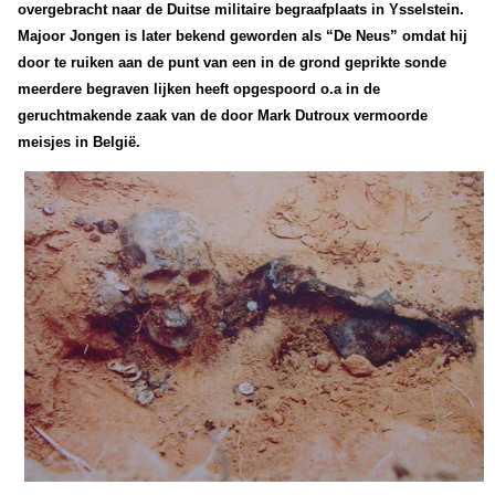
overgebracht naar de Duitse militaire begraafplaats in Ysselstein.
Majoor Jongen is later bekend geworden als “De Neus” omdat hij
door te ruiken aan de punt van een in de grond geprikte sonde
meerdere begraven lijken heeft opgespoord o.a in de
geruchtmakende zaak van de door Mark Dutroux vermoorde
meisjes in België.