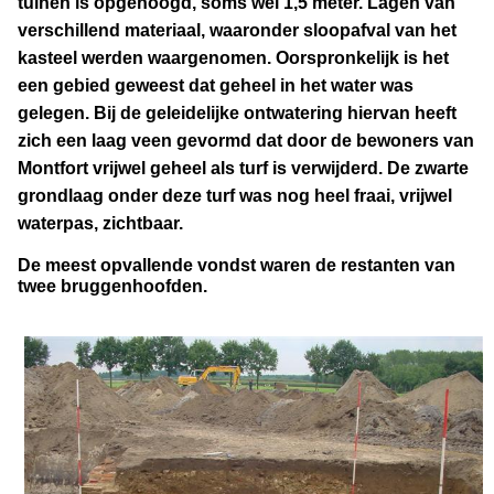
tuinen is opgehoogd, soms wel 1,5 meter. Lagen van
verschillend materiaal, waaronder sloopafval van het
kasteel werden waargenomen. Oorspronkelijk is het
een gebied geweest dat geheel in het water was
gelegen. Bij de geleidelijke ontwatering hiervan heeft
zich een laag veen gevormd dat door de bewoners van
Montfort vrijwel geheel als turf is verwijderd. De zwarte
grondlaag onder deze turf was nog heel fraai, vrijwel
waterpas, zichtbaar.
De meest opvallende vondst waren de restanten van
twee bruggenhoofden.