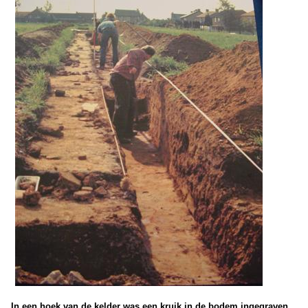
In een hoek van de kelder was een kruik in de bodem ingegraven