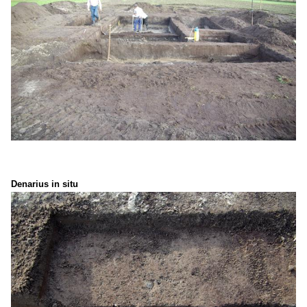
Denarius in situ