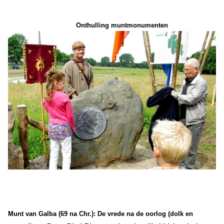
Onthulling muntmonumenten
Munt van Galba (69 na Chr.): De vrede na de oorlog (dolk en