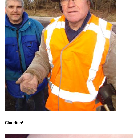
Claudius!