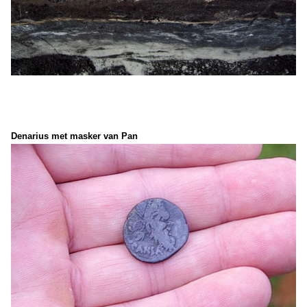
Denarius met masker van Pan