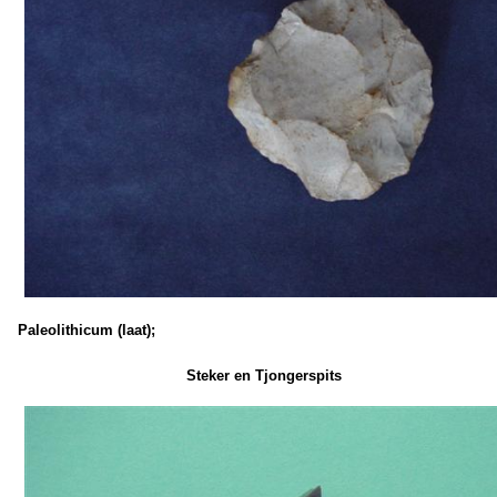
Paleolithicum (laat);
Steker en Tjongerspits