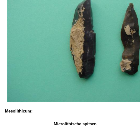
Mesolithicum;
Microlithische spitsen