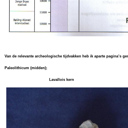
Van de relevante archeologische tijdvakken heb ik aparte pagina’s g
Paleolithicum (midden);
Lavallois kern