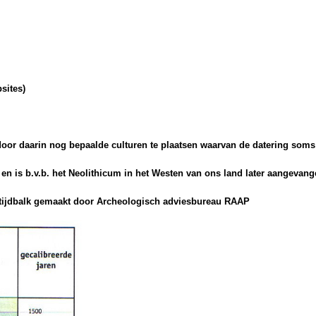
sites)
or daarin nog bepaalde culturen te plaatsen waarvan de datering soms 
 en is b.v.b. het Neolithicum in het Westen van ons land later aangevang
e tijdbalk gemaakt door Archeologisch adviesbureau RAAP