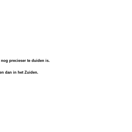
nog precieser te duiden is.
en dan in het Zuiden.