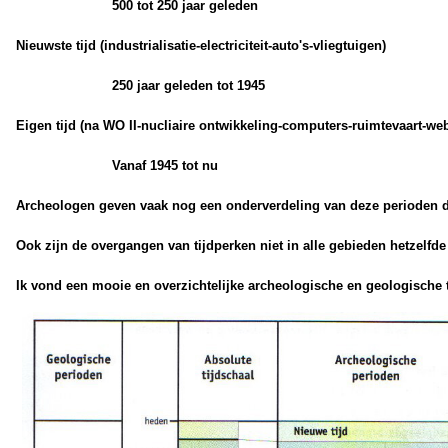
500 tot 250 jaar geleden
Nieuwste tijd (industrialisatie-electriciteit-auto's-vliegtuigen)
250 jaar geleden tot 1945
Eigen tijd (na WO II-nucliaire ontwikkeling-computers-ruimtevaart-web
Vanaf 1945 tot nu
Archeologen geven vaak nog een onderverdeling van deze perioden do
Ook zijn de overgangen van tijdperken niet in alle gebieden hetzelfde
Ik vond een mooie en overzichtelijke archeologische en geologisch