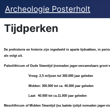
Archeologie Posterholt
Tijdperken
De prehistorie en historie zijn ingedeeld in aparte tijdvakken, in pe
als volgt uit.
Paleolithicum of Oude Steentijd (nomaden jager-verzamelaars groot w
Vroeg: 2,5 miljoen tot 300.000 jaar geleden
Midden: 300.000 tot ca. 40.000 jaar geleden
Laat: 40.000 tot ca.11.000 jaar geleden
Mesolithicum of Midden Steentijd (na laatste ijstijd nomaden jager-vi