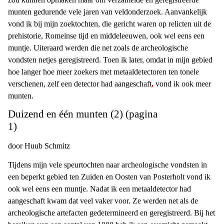
munten gedurende vele jaren van veldonderzoek
. Aanvankelijk
vond ik bij mijn zoektochten, die gericht waren op relicten uit de
prehistorie,
R
omeinse tijd en middeleeuwen, ook wel eens een
muntje. Uiteraard werden die net zoals de archeologische
vondsten netjes geregistreerd. Toen ik later, omdat in mijn gebied
hoe langer hoe meer zoekers met metaaldetectoren ten tonele
verschenen, zelf een detector had aangeschaft
,
vond ik ook meer
munten.
Duizend en één munten (2)
(pagina
1)
door Huub Schmitz
Tijdens mijn vele speurtochten naar archeologische vondsten in
een beperkt gebied ten Zuiden en Oosten van Posterholt vond ik
ook wel eens een muntje. Nadat ik een metaaldetector had
aangeschaft kwam dat veel vaker voor. Ze werden net als de
archeologische artefacten gedetermineerd en geregistreerd. Bij het