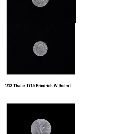
1/12 Thaler 1715 Friedrich Wilhelm I