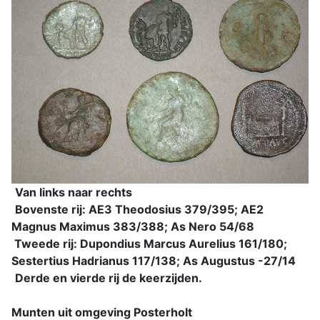
Van links naar rechts
Bovenste rij: AE3 Theodosius 379/395; AE2
Magnus Maximus 383/388; As Nero 54/68
Tweede rij: Dupondius Marcus Aurelius 161/180;
Sestertius Hadrianus 117/138; As Augustus -27/14
Derde en vierde rij de keerzijden.
Munten uit omgeving Posterholt