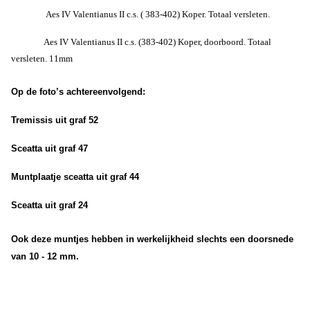
Aes IV Valentianus II c.s. ( 383-402) Koper. Totaal versleten.
Aes IV Valentianus II c.s. (383-402) Koper, doorboord. Totaal
versleten. 11mm
Op de foto’s achtereenvolgend:
Tremissis uit graf 52
Sceatta uit graf 47
Muntplaatje sceatta uit graf 44
Sceatta uit graf 24
Ook deze muntjes hebben in werkelijkheid slechts een doorsnede
van 10 - 12 mm.