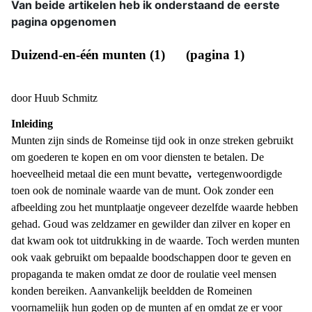
Van beide artikelen heb ik onderstaand de eerste
pagina opgenomen
Duizend-en-één munten (1)
(pagina 1)
door Huub Schmitz
Inleiding
Munten zijn sinds de Romeinse tijd ook in onze streken gebruikt
om goederen te kopen en om voor diensten te betalen. De
hoeveelheid metaal die een munt bevatte
,
vertegenwoordigde
toen ook de nominale waarde van de munt. Ook zonder een
afbeelding zou het muntplaatje ongeveer dezelfde waarde hebben
gehad. Goud was zeldzamer en gewilder
dan zilver en koper en
dat kwam ook tot uitdrukking in de waarde. Toch werden munten
ook vaak gebruikt om bepaalde boodschappen door te geven en
propaganda te maken omdat ze door de roulatie veel mensen
konden bereiken. Aanvankelijk beeldden de Romeinen
voornamelijk hun goden op de munten af en omdat ze er voor