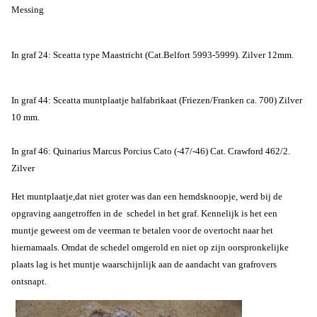
Messing
In graf 24: Sceatta type Maastricht (Cat.Belfort 5993-5999). Zilver 12mm.
In graf 44: Sceatta muntplaatje halfabrikaat (Friezen/Franken ca. 700) Zilver
10 mm.
In graf 46: Quinarius Marcus Porcius Cato (-47/-46) Cat. Crawford 462/2.
Zilver
Het muntplaatje,dat niet groter was dan een hemdsknoopje, werd bij de
opgraving aangetroffen in de schedel in het graf. Kennelijk is het een
muntje geweest om de veerman te betalen voor de overtocht naar het
hiernamaals. Omdat de schedel omgerold en niet op zijn oorspronkelijke
plaats lag is het muntje waarschijnlijk aan de aandacht van grafrovers
ontsnapt.