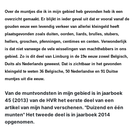
Over de muntjes die ik in mijn gebied heb gevonden heb ik een
overzicht gemaakt. Er blijkt in ieder geval uit dat er vooral vanaf de
gouden eeuw een levendig verkeer van allerlei kleingeld heeft
plaatsgevonden zoals duiten, oorden, liards, brulles, stubers,
hellers, groschen, pfenningen, centimes en centen. Verwonderlijk
is dat niet vanwege de vele wisselingen van machthebbers in ons
gebied. Zo is dit deel van Limburg in de 19e eeuw zowel Belgisch,
Duits als Nederlands geweest. Dat is zichtbaar in het gevonden
kleingeld te weten 36 Belgische, 50 Nederlandse en 91 Duitse
muntjes uit die eeuw.
Van de muntvondsten in mijn gebied is in jaarboek
45 (2013) van de HVR het eerste deel van een
artikel van mijn hand verschenen. "Duizend en één
munten" Het tweede deel is in jaarboek 2014
opgenomen.