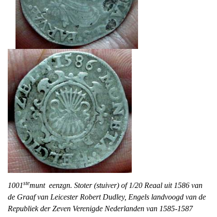
ste
1001
munt
een
zgn. Stoter (stuiver) of 1/20 Reaal uit 1586 van
de Graaf van Leicester Robert Dudley, Engels
la
ndvoogd
van de
Republiek der Zeven Verenigde Nederlanden van 1585-1587