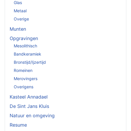
Glas
Metaal
Overige
Munten
Opgravingen
Mesolithisch
Bandkeramiek
Bronstijd/Ijzertijd
Romeinen
Merovingers
Overigens
Kasteel Annadael
De Sint Jans Kluis
Natuur en omgeving
Resume