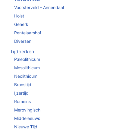
Voorsterveld - Annendaal
Holst
Generk
Rentelaarshof
Diversen
Tijdperken
Paleolithicum
Mesolithicum
Neolithicum
Bronstijd
Ijzertijd
Romeins
Merovingisch
Middeleeuws
Nieuwe Tijd