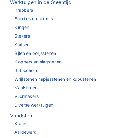
Werktuigen in de Steentijd
Krabbers
Boortjes en ruimers
Klingen
Stekers
Spitsen
Bijlen en polijsstenen
Kloppers en slagstenen
Retouchoirs
Wrijfstenen napjesstenen en kubustenen
Maalstenen
Vuurmakers
Diverse werktuigen
Vondsten
Steen
Aardewerk